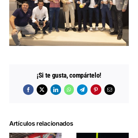
¡Si te gusta, compártelo!
Facebook
X
LinkedIn
WhatsApp
Telegram
Pinterest
Correo
electrónico
Artículos relacionados