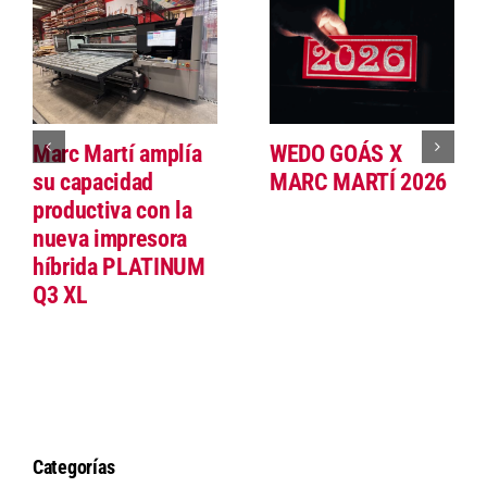
Marc Martí amplía
WEDO GOÁS X
su capacidad
MARC MARTÍ 2026
productiva con la
nueva impresora
híbrida PLATINUM
Q3 XL
Categorías