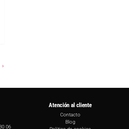
Atención al cliente
Contacto
Blog
30 06