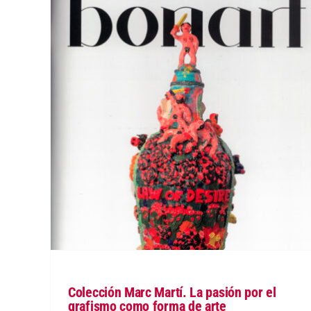
Colección Marc Martí. La pasión por el
grafismo como forma de arte