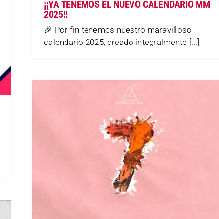
¡¡YA TENEMOS EL NUEVO CALENDARIO MM
2025!!
🎉 Por fin tenemos nuestro maravilloso
calendario 2025, creado integralmente [...]