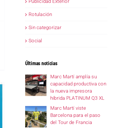
Publicidad Exterior
Rotulación
Sin categorizar
Social
Últimas noticias
Marc Martí amplía su
capacidad productiva con
la nueva impresora
híbrida PLATINUM Q3 XL
Marc Martí viste
Barcelona para el paso
del Tour de Francia