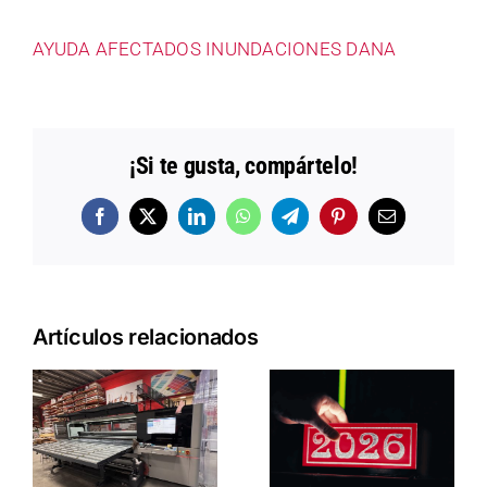
AYUDA AFECTADOS INUNDACIONES DANA
¡Si te gusta, compártelo!
Facebook
X
LinkedIn
WhatsApp
Telegram
Pinterest
Correo
electrónico
Artículos relacionados