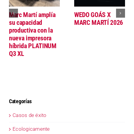
Marc Martí amplía
WEDO GOÁS X
su capacidad
MARC MARTÍ 2026
productiva con la
nueva impresora
híbrida PLATINUM
Q3 XL
Categorías
Casos de éxito
Ecologicamente