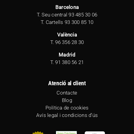
Barcelona
T. Seu central
93 485 30 06
T. Cartells
93 300 85 10
València
T.
96 356 28 30
Madrid
T.
91 380 56 21
Atenció al client
Contacte
Blog
Política de cookies
Avís legal i condicions d’ús