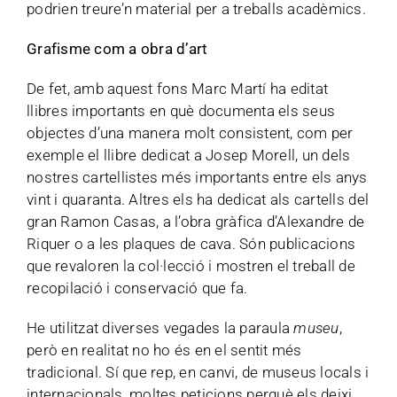
podrien treure’n material per a treballs acadèmics.
Grafisme com a obra d’art
De fet, amb aquest fons Marc Martí ha editat
llibres importants en què documenta els seus
objectes d’una manera molt consistent, com per
exemple el llibre dedicat a Josep Morell, un dels
nostres cartellistes més importants entre els anys
vint i quaranta. Altres els ha dedicat als cartells del
gran Ramon Casas, a l’obra gràfica d’Alexandre de
Riquer o a les plaques de cava. Són publicacions
que revaloren la col·lecció i mostren el treball de
recopilació i conservació que fa.
He utilitzat diverses vegades la paraula
museu
,
però en realitat no ho és en el sentit més
tradicional. Sí que rep, en canvi, de museus locals i
internacionals, moltes peticions perquè els deixi