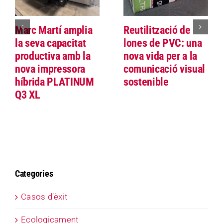
Marc Martí amplia
Reutilització de
la seva capacitat
lones de PVC: una
productiva amb la
nova vida per a la
nova impressora
comunicació visual
híbrida PLATINUM
sostenible
Q3 XL
Categories
Casos d’èxit
Ecologicament