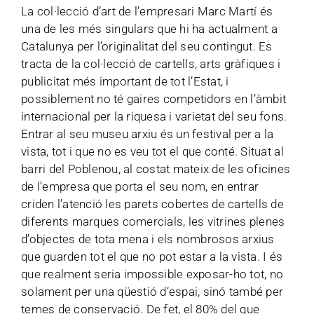
La col·lecció d’art de l’empresari Marc Martí és
una de les més singulars que hi ha actualment a
Catalunya per l’originalitat del seu contingut. Es
tracta de la col·lecció de cartells, arts gràfiques i
publicitat més important de tot l’Estat, i
possiblement no té gaires competidors en l’àmbit
internacional per la riquesa i varietat del seu fons.
Entrar al seu museu arxiu és un festival per a la
vista, tot i que no es veu tot el que conté. Situat al
barri del Poblenou, al costat mateix de les oficines
de l’empresa que porta el seu nom, en entrar
criden l’atenció les parets cobertes de cartells de
diferents marques comercials, les vitrines plenes
d’objectes de tota mena i els nombrosos arxius
que guarden tot el que no pot estar a la vista. I és
que realment seria impossible exposar-ho tot, no
solament per una qüestió d’espai, sinó també per
temes de conservació. De fet, el 80% del que