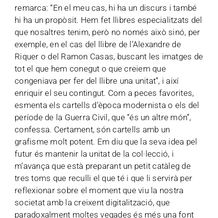
remarca: “En el meu cas, hi ha un discurs i també
hi ha un propòsit. Hem fet llibres especialitzats del
que nosaltres tenim, però no només això sinó, per
exemple, en el cas del llibre de l’Alexandre de
Riquer o del Ramon Casas, buscant les imatges de
tot el que hem conegut o que creiem que
congeniava per fer del llibre una unitat”, i així
enriquir el seu contingut. Com a peces favorites,
esmenta els cartells d’època modernista o els del
període de la Guerra Civil, que “és un altre món”,
confessa. Certament, són cartells amb un
grafisme molt potent. Em diu que la seva idea pel
futur és mantenir la unitat de la col·lecció, i
m’avança que està preparant un petit catàleg de
tres toms que reculli el que té i que li servirà per
reflexionar sobre el moment que viu la nostra
societat amb la creixent digitalització, que
paradoxalment moltes vegades és més una font