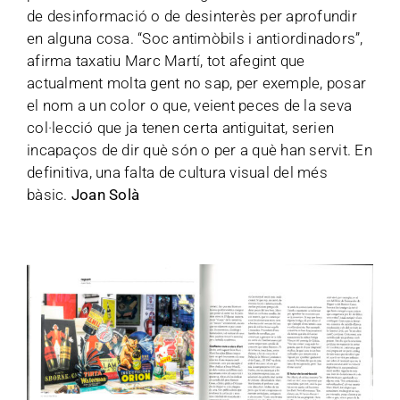
de desinformació o de desinterès per aprofundir
en alguna cosa. “Soc antimòbils i antiordinadors”,
afirma taxatiu Marc Martí, tot afegint que
actualment molta gent no sap, per exemple, posar
el nom a un color o que, veient peces de la seva
col·lecció que ja tenen certa antiguitat, serien
incapaços de dir què són o per a què han servit. En
definitiva, una falta de cultura visual del més
bàsic.
Joan Solà