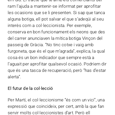
ram l’ajuda a mantenir-se informat per aprofitar
les ocasions que se li presenten. Si sap que tanca
alguna botiga, ell pot salvar el que s’adeqüi al seu
interès com a col·leccionista. Per exemple,
conserva en bon funcionament els neons que des
del carrer anunciaven la mítica botiga Vinçon del
passeig de Gràcia. “No tinc cotxe i vaig amb
furgoneta, que és el que m’agrada”, explica, la qual
cosa és un bon indicador que sempre està a
l’aguait per aprofitar qualsevol ocasió. Podríem dir
que és una tasca de recuperació, però “has d’estar
alerta”.
El futur de la col·lecció
Per Martí, el col·leccionisme “és com un vici”, una
expressió que coincideix, per cert, amb la que fan
servir molts col·leccionistes d’art. Però ell