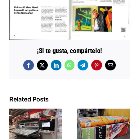
¡Si te gusta, compártelo!
Facebook
X
LinkedIn
WhatsApp
Telegram
Pinterest
Email
Related Posts