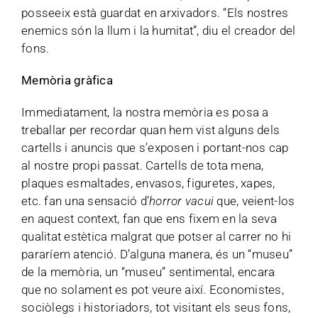
posseeix està guardat en arxivadors. “Els nostres
enemics són la llum i la humitat”, diu el creador del
fons.
Memòria gràfica
Immediatament, la nostra memòria es posa a
treballar per recordar quan hem vist alguns dels
cartells i anuncis que s’exposen i portant-nos cap
al nostre propi passat. Cartells de tota mena,
plaques esmaltades, envasos, figuretes, xapes,
etc. fan una sensació d’
horror vacui
que, veient-los
en aquest context, fan que ens fixem en la seva
qualitat estètica malgrat que potser al carrer no hi
pararíem atenció. D’alguna manera, és un “museu”
de la memòria, un “museu” sentimental, encara
que no solament es pot veure així. Economistes,
sociòlegs i historiadors, tot visitant els seus fons,