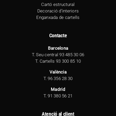
Cartó estructural
Decoració d’interiors
Enganxada de cartells
Contacte
Barcelona
T. Seu central
93 485 30 06
T. Cartells
93 300 85 10
València
T.
96 356 28 30
Madrid
T.
91 380 56 21
Atenció al client