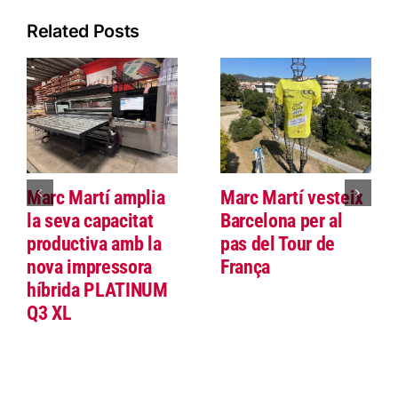
Related Posts
Marc Martí amplia
Marc Martí vesteix
la seva capacitat
Barcelona per al
productiva amb la
pas del Tour de
nova impressora
França
híbrida PLATINUM
Q3 XL