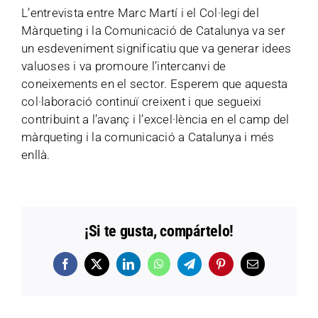
L’entrevista entre Marc Martí i el Col·legi del
Màrqueting i la Comunicació de Catalunya va ser
un esdeveniment significatiu que va generar idees
valuoses i va promoure l’intercanvi de
coneixements en el sector. Esperem que aquesta
col·laboració continuï creixent i que segueixi
contribuint a l’avanç i l’excel·lència en el camp del
màrqueting i la comunicació a Catalunya i més
enllà.
¡Si te gusta, compártelo!
Facebook
X
LinkedIn
WhatsApp
Telegram
Pinterest
Email