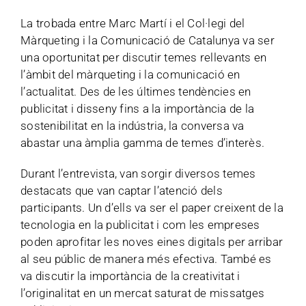
La trobada entre Marc Martí i el Col·legi del
Màrqueting i la Comunicació de Catalunya va ser
una oportunitat per discutir temes rellevants en
l’àmbit del màrqueting i la comunicació en
l’actualitat. Des de les últimes tendències en
publicitat i disseny fins a la importància de la
sostenibilitat en la indústria, la conversa va
abastar una àmplia gamma de temes d’interès.
Durant l’entrevista, van sorgir diversos temes
destacats que van captar l’atenció dels
participants. Un d’ells va ser el paper creixent de la
tecnologia en la publicitat i com les empreses
poden aprofitar les noves eines digitals per arribar
al seu públic de manera més efectiva. També es
va discutir la importància de la creativitat i
l’originalitat en un mercat saturat de missatges