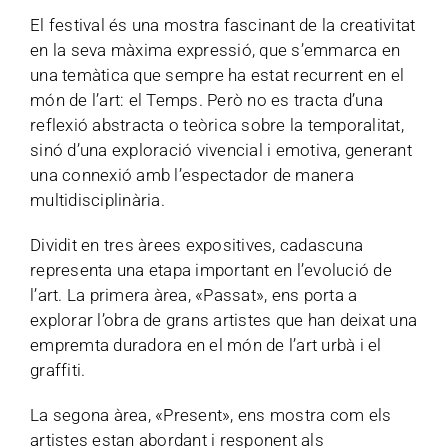
El festival és una mostra fascinant de la creativitat
en la seva màxima expressió, que s’emmarca en
una temàtica que sempre ha estat recurrent en el
món de l’art: el Temps. Però no es tracta d’una
reflexió abstracta o teòrica sobre la temporalitat,
sinó d’una exploració vivencial i emotiva, generant
una connexió amb l’espectador de manera
multidisciplinària.
Dividit en tres àrees expositives, cadascuna
representa una etapa important en l’evolució de
l’art. La primera àrea, «Passat», ens porta a
explorar l’obra de grans artistes que han deixat una
empremta duradora en el món de l’art urbà i el
graffiti.
La segona àrea, «Present», ens mostra com els
artistes estan abordant i responent als