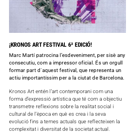
¡KRONOS ART FESTIVAL 6ª EDICIÓ!
Marc Martí patrocina l’esdeveniment, per sisè any
consecutiu, com a impressor oficial. És un orgull
formar part d´aquest festival, que representa un
actiu importantíssim per a la ciutat de Barcelona.
Kronos Art entén l’art contemporani com una
forma d’expressió artística que té com a objectiu
transmetre reflexions sobre la realitat social i
cultural de l’època en què es crea i la seva
evolució fins a temes actuals que reflecteixen la
complexitat i diversitat de la societat actual.