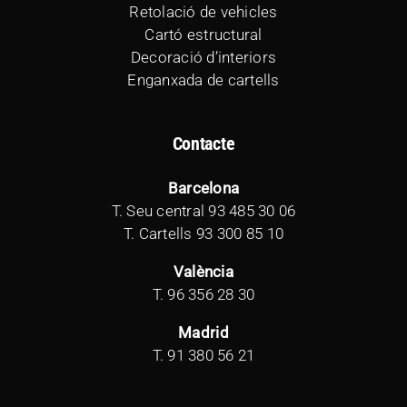
Retolació de vehicles
Cartó estructural
Decoració d’interiors
Enganxada de cartells
Contacte
Barcelona
T. Seu central
93 485 30 06
T. Cartells
93 300 85 10
València
T.
96 356 28 30
Madrid
T.
91 380 56 21