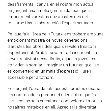
desafiaments i canvis en el nostre món actual,
mitjançant una àmplia gamma de tècniques i
enfocaments creatius que abasten des del
realisme fins a l’abstracció i l’experimentació.
Pel que fa a l’àrea del «Futur», ens trobem amb una
emocionant mostra de noves generacions
d’artistes les obres dels quals revelen frescor i
espontaneïtat. Amb la seva mirada innocent i la
seva creativitat sense límits, aquests joves ens
conviden a somiar i imaginar un futur en què l’art
es converteixi en un mitjà d’expressió lliure i
accessible per a tothom.
En conjunt, l’obra de tots aquests artistes desafia
les nostres idees preconcebudes sobre què és
l’art i ens porta a qüestionar com veiem el món i a
nosaltres mateixos en ell. Apreciar la diversitat