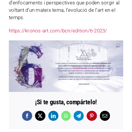
d’enfocaments i perspectives que poden sorgir al
voltant d’un mateix tema, l’evolució de l’art en el
temps.
https://kronos-art.com/bcn/edition/6-2023/
¡Si te gusta, compártelo!
Facebook
X
LinkedIn
WhatsApp
Telegram
Pinterest
Email