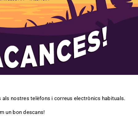
ls nostres telèfons i correus electrònics habituals.
em un bon descans!