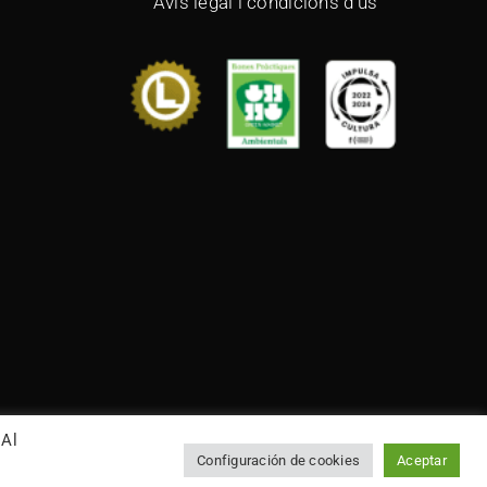
Avís legal i condicions d’ús
 Al
Configuración de cookies
Aceptar