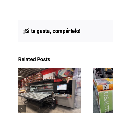
¡Si te gusta, compártelo!
Related Posts