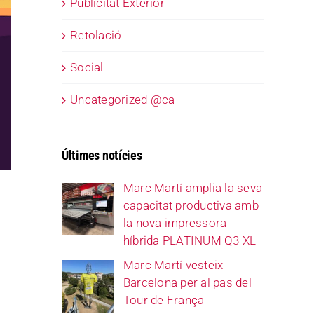
Publicitat Exterior
Retolació
Social
Uncategorized @ca
Últimes notícies
Marc Martí amplia la seva
capacitat productiva amb
la nova impressora
híbrida PLATINUM Q3 XL
Marc Martí vesteix
Barcelona per al pas del
Tour de França