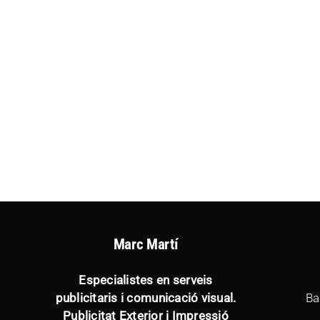
Marc Martí
Especialistes en serveis
publicitaris i comunicació visual.
Ba
Publicitat Exterior i Impressió