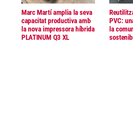
Marc Martí amplia la seva
Reutilit
capacitat productiva amb
PVC: una
la nova impressora híbrida
la comun
PLATINUM Q3 XL
sostenib