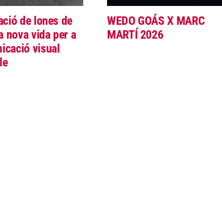
zació de lones de
WEDO GOÁS X MARC
 nova vida per a
MARTÍ 2026
icació visual
le